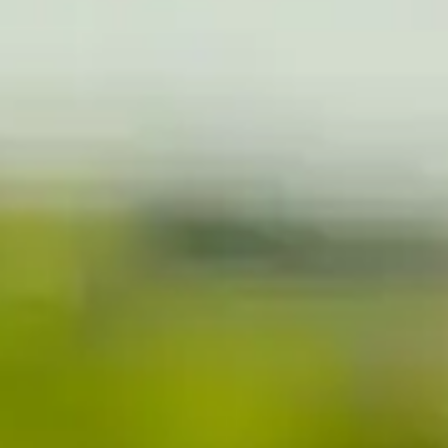
CHANDON
GARIBALDI ESTÁ
ABERTA.
VISITE