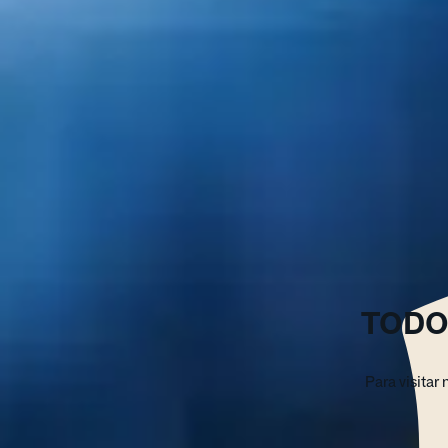
TODO
Para visitar